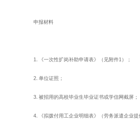
申报材料
1. 《一次性扩岗补助申请表》（见附件1）；
2. 单位证照；
3. 被招用的高校毕业生毕业证书或学信网截屏；
4. 《拟拨付用工企业明细表》（劳务派遣企业提