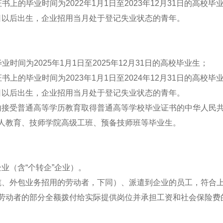
的毕业时间为2022年1月1日至2023年12月31日的高校毕
1月1日以后出生，企业招用当月处于登记失业状态的青年。
间为2025年1月1日至2025年12月31日的高校毕业生；
的毕业时间为2023年1月1日至2024年12月31日的高校毕
1月1日以后出生，企业招用当月处于登记失业状态的青年。
接受普通高等学历教育取得普通高等学校毕业证书的中华人民共
人教育、技师学院高级工班、预备技师班等毕业生。
（含“个转企”企业）。
、外包业务招用的劳动者，下同）、派遣到企业的员工，符合上
劳动者的部分全额拨付给实际提供岗位并承担工资和社会保险费