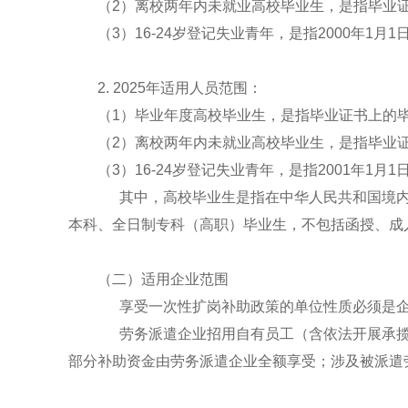
（2）离校两年内未就业高校毕业生，是指毕业证书上
（3）16-24岁登记失业青年，是指2000年
2. 2025年适用人员范围：
（1）毕业年度高校毕业生，是指毕业证书上的毕业时
（2）离校两年内未就业高校毕业生，是指毕业证书上
（3）16-24岁登记失业青年，是指2001年
其中，高校毕业生是指在中华人民共和国境内
本科、全日制专科（高职）毕业生，不包括函授、成
（二）适用企业范围
享受一次性扩岗补助政策的单位性质必须是企业
劳务派遣企业招用自有员工（含依法开展承揽
部分补助资金由劳务派遣企业全额享受；涉及被派遣