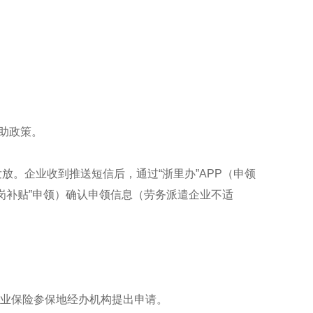
助政策。
。企业收到推送短信后，通过“浙里办”APP（申领
性扩岗补贴”申领）确认申领信息（劳务派遣企业不适
失业保险参保地经办机构提出申请。