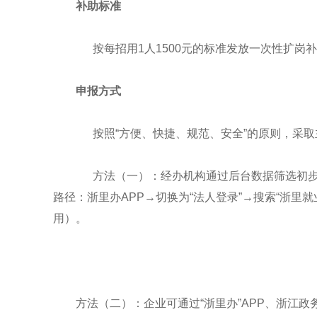
补助标准
按每招用1人1500元的标准发放一次性扩岗
申报方式
按照“方便、快捷、规范、安全”的原则，采取
方法（一）：经办机构通过后台数据筛选初步符
路径：浙里办APP→切换为“法人登录”→搜索“浙里
用）。
方法（二）：企业可通过“浙里办”APP、浙江