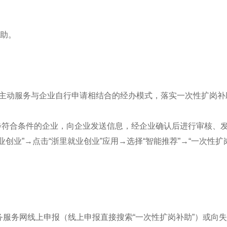
补助。
主动服务与企业自行申请相结合的经办模式，落实一次性扩岗补
合条件的企业，向企业发送信息，经企业确认后进行审核、发放
就业创业”→点击“浙里就业创业”应用→选择“智能推荐”→“一次
政务服务网线上申报（线上申报直接搜索“一次性扩岗补助”）或向