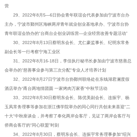
营
29、2022年8月5—6日协会青年联谊会代表参加由宁波市台办
主办，宁波市鄞州区海峡两岸青年就业创业基地承办、宁波市台协
青年联谊会协办的“台商台企创业训练营—企业经营改善专题活动”
30、2022年8月13日蔡明东会长、尤仁豪监事长、纪明东常务
副会长等一行考察宁海工业区
31、2022年8月16-18日，李佳执行秘书长参加由宁波市慈善总
会举办的“慈善事业参与第三次分配“专业人才培养计划
32、2022年8月27日宁波市台协鄞州联络处在东钱湖君澜度假
酒店举办“甬台两地情团圆 一家烤肉万家香“中秋节活动
33、2022年8月30日蔡明东会长、陈优美副会长、连振宇、杨
玉凤常务理事等参加在浙江佛学院举办的同心同行共创未来喜迎“二
十大“中秋座谈会，并考察了奉化两岸会客厅，见证了两岸会客厅与
侨商会客厅的“同心联盟”时刻
34、2022年8月30日，蔡明东会长、连振宇常务理事参加“绍兴