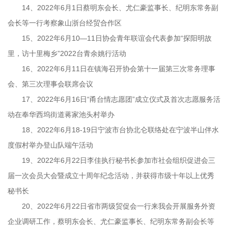
14、2022年6月1日蔡明东会长、尤仁豪监事长、纪明东常务副
会长等一行考察象山浙台经贸合作区
15、2022年6月10—11日协会青年联谊会代表参加“探阳明故
里，访十里梅乡”2022台青余姚行活动
16、2022年6月11日在镇海召开协会第十一届第三次常务理事
会、第三次理事会联席会议
17、2022年6月16日“甬台情志愿团”成立仪式及首次志愿服务活
动在奉华西坞街道蒋家池头村举办
18、2022年6月18-19日宁波市台协北仑联络处在宁波半山伴水
度假村举办登山队端午活动
19、2022年6月22日李佳执行秘书长参加市社会组织促进会三
届一次会员大会暨成立十周年纪念活动，并获得市级十年以上优秀
秘书长
20、2022年6月22日省市两级贸促会一行来我会开展服务外资
企业调研工作，蔡明东会长、尤仁豪监事长、纪明东常务副会长等