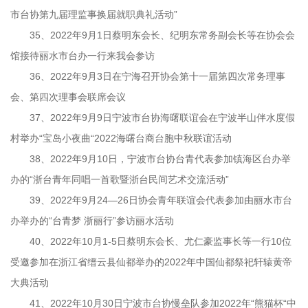
市台协第九届理监事换届就职典礼活动”
35、2022年9月1日蔡明东会长、纪明东常务副会长等在协会会
馆接待丽水市台办一行来我会参访
36、2022年9月3日在宁海召开协会第十一届第四次常务理事
会、第四次理事会联席会议
37、2022年9月9日宁波市台协海曙联谊会在宁波半山伴水度假
村举办“宝岛小夜曲“2022海曙台商台胞中秋联谊活动
38、2022年9月10日，宁波市台协台青代表参加镇海区台办举
办的“浙台青年同唱一首歌暨浙台民间艺术交流活动”
39、2022年9月24—26日协会青年联谊会代表参加由丽水市台
办举办的“台青梦 浙丽行”参访丽水活动
40、2022年10月1-5日蔡明东会长、尤仁豪监事长等一行10位
受邀参加在浙江省缙云县仙都举办的2022年中国仙都祭祀轩辕黄帝
大典活动
41、2022年10月30日宁波市台协慢垒队参加2022年“熊猫杯“中