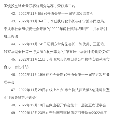
国慢投垒球企业联赛杭州分站赛，荣获第二名
42、2022年11月5日召开协会第十一届第四次监事会
43、2022年11月3-4日，李佳执行秘书长参加宁波市民政局、
宁波市社会组织促进会开展的“2022年甬社赋能培训班”，并在培训
班上授课
44、2022年11月7-8日纪明东常务副会长、陈优美、王正佑、
钱家华副会长等一行参加在杭州举办的“第五届中华设计奖颁奖仪式”
45、2022年11月11日，蔡明东会长在日鼎公司接待安徽芜湖市
台办、台协来访
46、2022年11月19日在协会会馆召开协会第十一届第五次常务
理事会
47、2022年11月29日在线上举办“市台协法律政策&创建科技型
企业政策辅导培训会”
48、2022年12月10日在象山召开协会第十一届第五次理事会
49、2022年12月23日在宁波南苑环球酒店召开协会2022年度