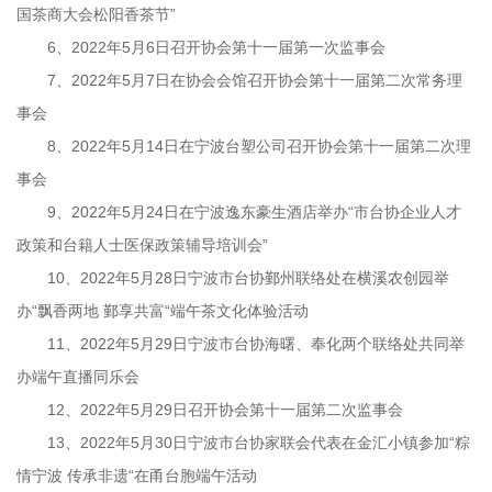
国茶商大会松阳香茶节”
6、2022年5月6日召开协会第十一届第一次监事会
7、2022年5月7日在协会会馆召开协会第十一届第二次常务理
事会
8、2022年5月14日在宁波台塑公司召开协会第十一届第二次理
事会
9、2022年5月24日在宁波逸东豪生酒店举办“市台协企业人才
政策和台籍人士医保政策辅导培训会”
10、2022年5月28日宁波市台协鄞州联络处在横溪农创园举
办“飘香两地 鄞享共富“端午茶文化体验活动
11、2022年5月29日宁波市台协海曙、奉化两个联络处共同举
办端午直播同乐会
12、2022年5月29日召开协会第十一届第二次监事会
13、2022年5月30日宁波市台协家联会代表在金汇小镇参加“粽
情宁波 传承非遗“在甬台胞端午活动