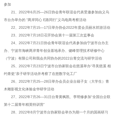
参加
21、2022年6月25—26日协会青年联谊会代表受邀参加由义乌
市台办举办的 “两岸同心 E路同行”义乌电商考察活动
22、2022年7月15—17日举办协会2022年度会员丽水郊游活动
23、2022年7月18日召开协会第十一届第三次监事会
24、2022年7月21日协会青年联谊会代表参加由宁波市台办主
办、宁波市海峡两岸青年创业基地承办、健峰管理技术研修中心
（宁波）有限公司和我会共同协办的2022台青交流与研学活动
25、2022年7月23日宁波市台协家联会在慈溪举办“寻美慈溪 相
约青瓷“亲子研学活动并考察了在慈数字化工厂
26、2022年7月25—28日举办会员企业台籍子女（大学生）青
木雕影视文化体验金华研学活动
27、2022年7月26—31日台青黄枫凯、李明修参加“全国台企联
第十二届青年精英特训营”
28、2022年8月宁波市台协家联会举办为期一个月的国画研习