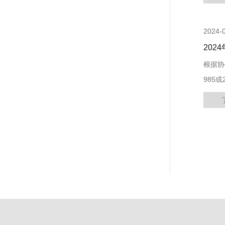
2024-
20
根据协
985
文科前
...