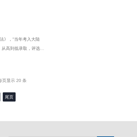
法》，“当年考入大陆
，从高到低录取，评选出
每页显示 20 条
尾页