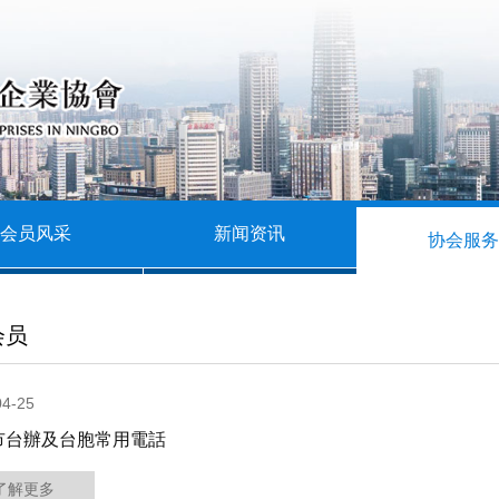
会员风采
新闻资讯
协会服务
会员
04-25
市台辦及台胞常用電話
了解更多